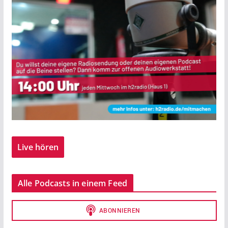
Live hören
Alle Podcasts in einem Feed