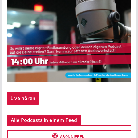
Live hören
Alle Podcasts in einem Feed