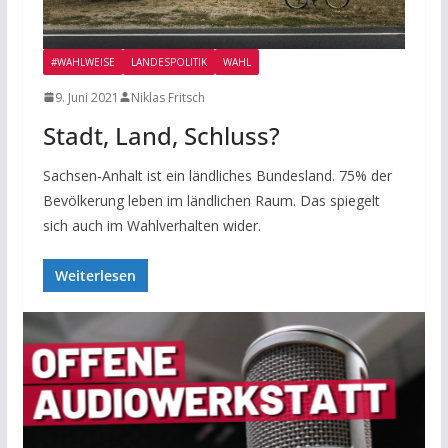
#WAHLWEISE
LANDESPOLITIK
WAHL
9. Juni 2021
Niklas Fritsch
Stadt, Land, Schluss?
Sachsen-Anhalt ist ein ländliches Bundesland. 75% der
Bevölkerung leben im ländlichen Raum. Das spiegelt
sich auch im Wahlverhalten wider.
Weiterlesen