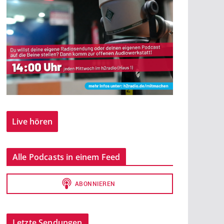
Live hören
Alle Podcasts in einem Feed
Letzte Sendungen