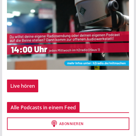
Live hören
Alle Podcasts in einem Feed