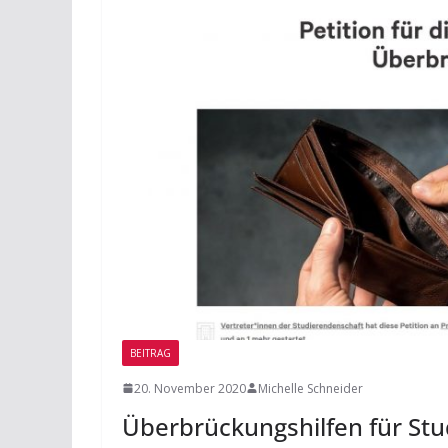
BEITRAG
20. November 2020
Michelle Schneider
Überbrückungshilfen für Stud