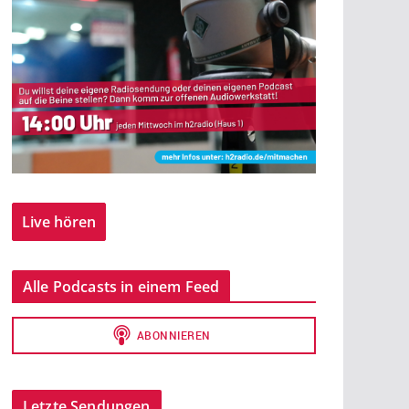
Live hören
Alle Podcasts in einem Feed
Letzte Sendungen