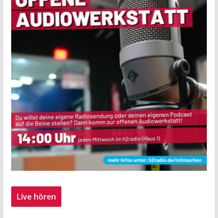
Live hören