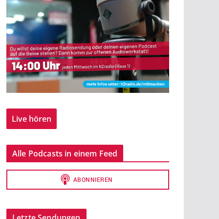
Live hören
Alle Podcasts in einem Feed
Letzte Sendungen