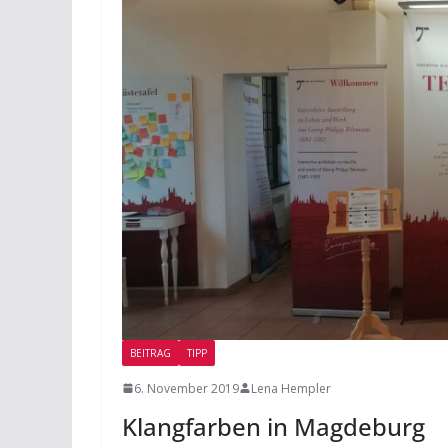
BEITRAG
TIPP
6. November 2019
Lena Hempler
Klangfarben in Magdeburg