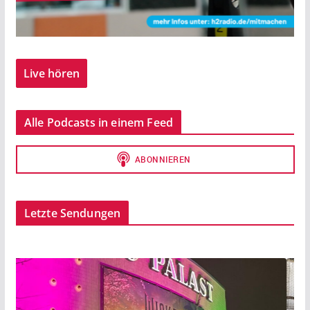
Live hören
Alle Podcasts in einem Feed
Letzte Sendungen