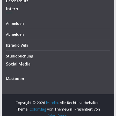
Datenschutz
Intern
Anmelden
Abmelden
h2radio Wiki
Studiobuchung
Social Media
Mastodon
Copyright © 2026
h²radio
. Alle Rechte vorbehalten.
Theme:
ColorMag
von ThemeGrill. Präsentiert von
WordPress
.