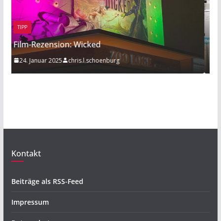
BEITRAG
TIPP
Sport am Rande: Radball
20. November 2019
Mathies Koelzer
Kontakt
Beiträge als RSS-Feed
Impressum