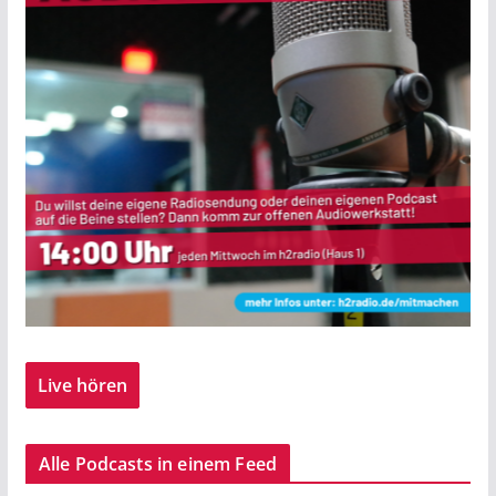
Live hören
Alle Podcasts in einem Feed